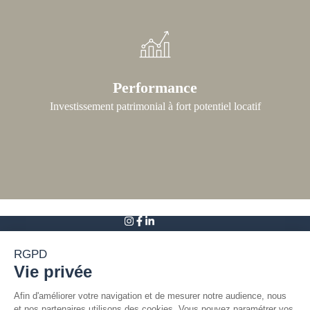
Performance
Investissement patrimonial à fort potentiel locatif
Accueil
Déficit foncier
Location meublée
Le domaine