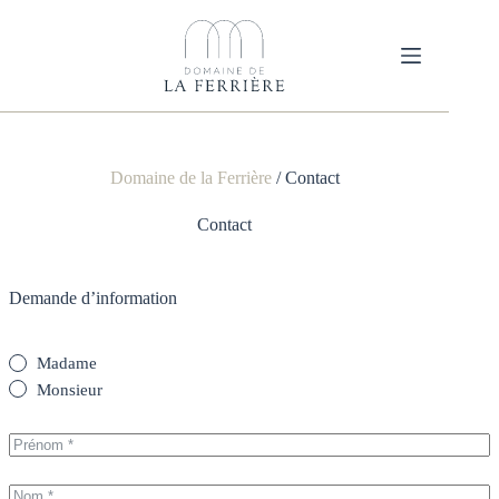
Passer
au
contenu
Domaine de la Ferrière
/
Contact
Contact
Demande d’information
Madame
Monsieur